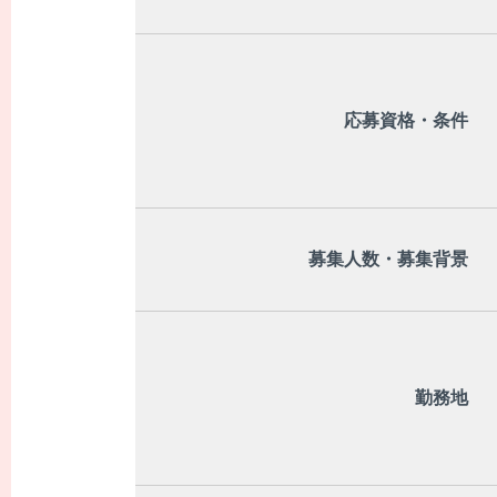
説明会・職場
応募資格・条件
応募方法と採
募集人数・募集背景
採用に関する
勤務地