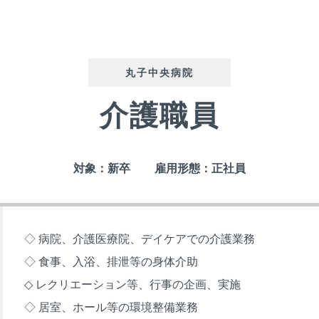
丸子中央病院
介護職員
対象：新卒
雇用形態：正社員
◇ 病院、介護医療院、デイケアでの介護業務
◇ 食事、入浴、排泄等の身体介助
◇ レクリエーション等、行事の企画、実施
◇ 居室、ホール等の環境整備業務
問