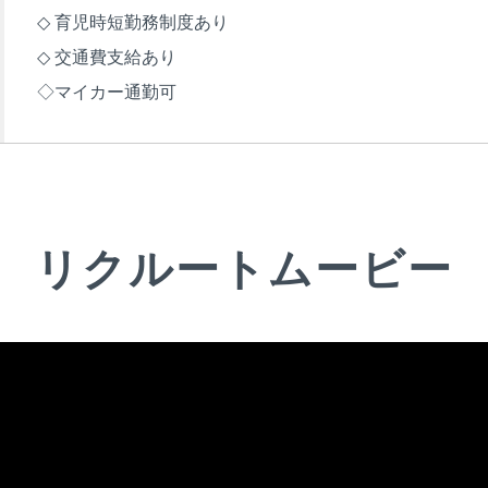
◇ 育児時短勤務制度あり
◇ 交通費支給あり
◇マイカー通勤可
リクルートムービー