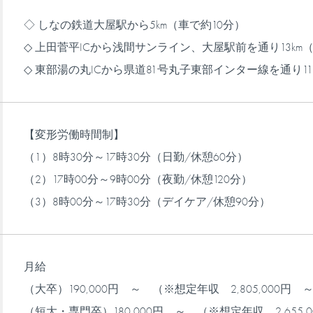
◇ しなの鉄道大屋駅から5km（車で約10分）
◇ 上田菅平ICから浅間サンライン、大屋駅前を通り13km
◇ 東部湯の丸ICから県道81号丸子東部インター線を通り11
【変形労働時間制】
（1）8時30分～17時30分（日勤/休憩60分）
（2）17時00分～9時00分（夜勤/休憩120分）
（3）8時00分～17時30分（デイケア/休憩90分）
月給
（大卒）190,000円 ～ （※想定年収 2,805,000円 
（短大・専門卒）180,000円 ～ （※想定年収 2,655,