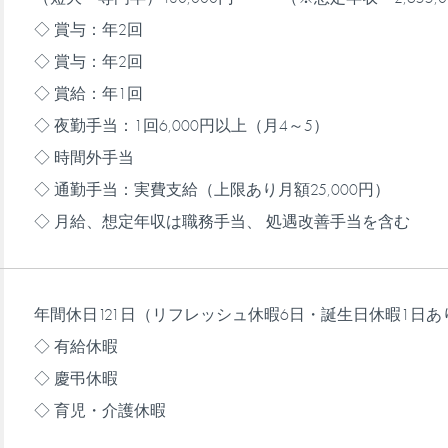
◇ 賞与：年2回
◇ 賞与：年2回
◇ 賞給：年1回
◇ 夜勤手当：1回6,000円以上（月4～5）
◇ 時間外手当
◇ 通勤手当：実費支給（上限あり月額25,000円）
◇ 月給、想定年収は職務手当、 処遇改善手当を含む
年間休日121日（リフレッシュ休暇6日・誕生日休暇1日あ
◇ 有給休暇
◇ 慶弔休暇
◇ 育児・介護休暇