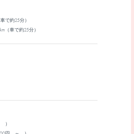
（車で約25分）
km（車で約25分）
～ ）
000円 ～ ）