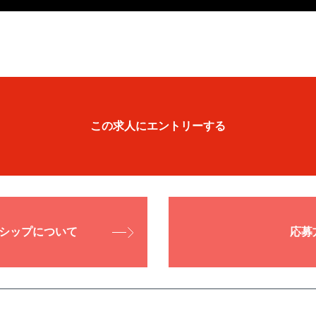
この求人にエントリーする
シップについて
応募