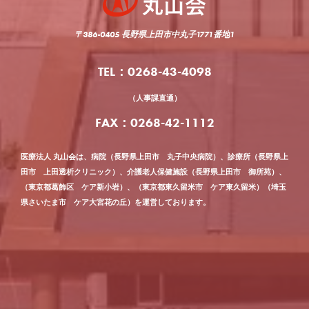
〒386-0405 長野県上田市中丸子1771番地1
TEL：0268-43-4098
（人事課直通）
FAX：0268-42-1112
医療法人 丸山会は、病院（長野県上田市 丸子中央病院）、診療所（長野県上
田市 上田透析クリニック）、介護老人保健施設（長野県上田市 御所苑）、
（東京都葛飾区 ケア新小岩）、（東京都東久留米市 ケア東久留米）（埼玉
県さいたま市 ケア大宮花の丘）を運営しております。