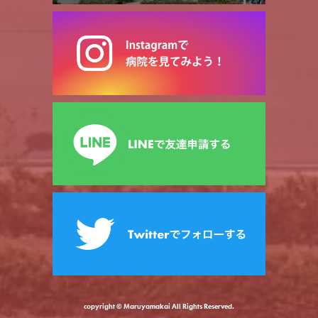
copyright © Maruyamakai All Rights Reserved.