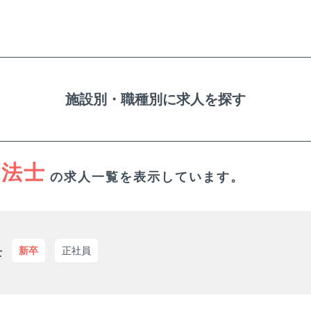
施設別・職種別に求人を探す
療法士
の求人一覧を表示しています。
丸子中央病院
長野県上田市
新卒
正社員
士
介護職
介護福祉士
問