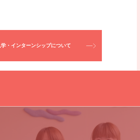
事務
見学・インターンシップについて
送迎ドライバー