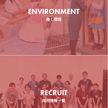
介護支援専門員
ENVIRONMENT
働く環境
看護師
管理栄養士
RECRUIT
介護職
採用情報一覧