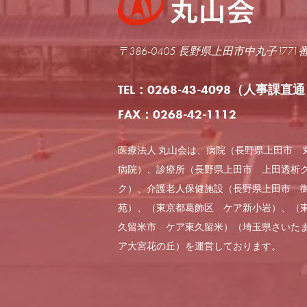
〒386-0405 長野県上田市中丸子1771
TEL：0268-43-4098
（人事課直通
FAX：0268-42-1112
医療法人 丸山会は、病院（長野県上田市 
病院）、診療所（長野県上田市 上田透析
ク）、介護老人保健施設（長野県上田市 
苑）、（東京都葛飾区 ケア新小岩）、（
久留米市 ケア東久留米）（埼玉県さいた
ア大宮花の丘）を運営しております。