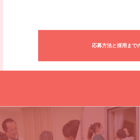
送迎ドライバー
説明会・職場
その他
応募方法と採用まで
応募方法と採
准看護師
採用に関する
看護師