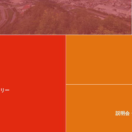
ケア東久留米
東京都東久留米市
介護職
理学療法士
リー
説明会