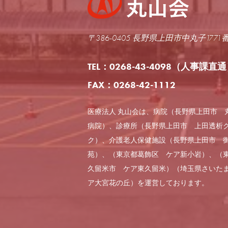
〒386-0405 長野県上田市中丸子1771
TEL：0268-43-4098
（人事課直通
FAX：0268-42-1112
医療法人 丸山会は、病院（長野県上田市 
病院）、診療所（長野県上田市 上田透析
ク）、介護老人保健施設（長野県上田市 
苑）、（東京都葛飾区 ケア新小岩）、（
久留米市 ケア東久留米）（埼玉県さいた
ア大宮花の丘）を運営しております。