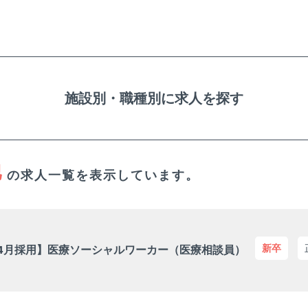
施設別・職種別に求人を探す
他
の求人一覧を表示しています。
丸子中央病院
長野県上田市
新卒
年4月採用】医療ソーシャルワーカー（医療相談員）
介護職
介護福祉士
問