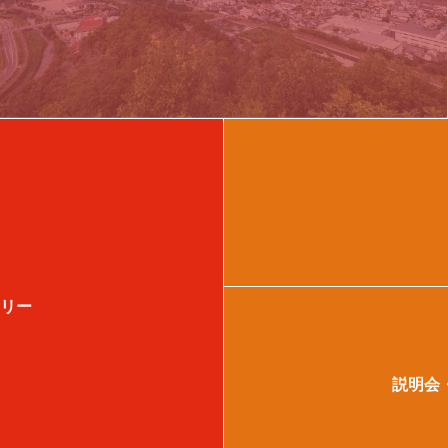
ケア東久留米
東京都東久留米市
介護職
理学療法士
リー
説明会