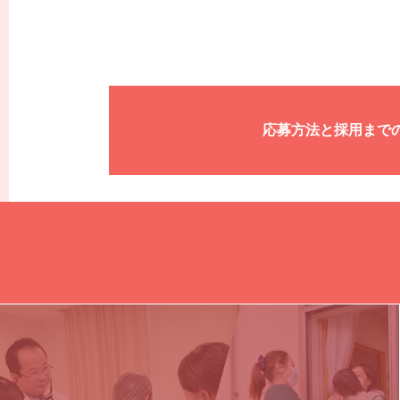
送迎ドライバー
説明会・職場
その他
応募方法と採用まで
応募方法と採
准看護師
採用に関する
看護師