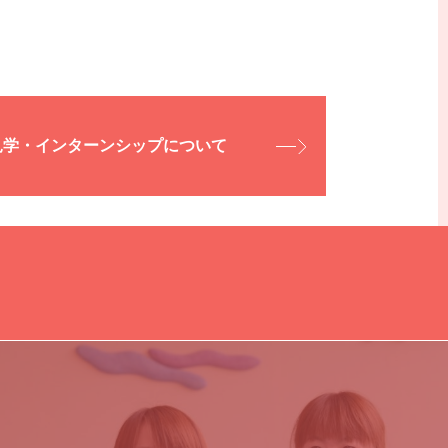
事務
見学・インターンシップについて
送迎ドライバー