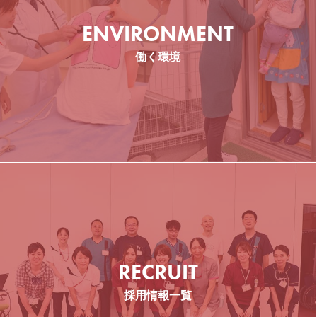
介護支援専門員
ENVIRONMENT
働く環境
看護師
管理栄養士
RECRUIT
介護職
採用情報一覧