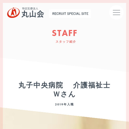
STAFF
スタッフ紹介
トップページ
お知らせ
丸子中央病院 介護福祉士
Ｗさん
2019年入職
丸山会とは