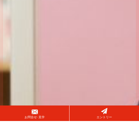
お問合せ･見学
エントリー