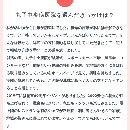
丸子中央病医院を選んだきっかけは？
私が幼い頃から祖母が認知症でした。祖母の言動が私には理解できな
くて、どう接していいかもわからず、けんかばかりだったんです。そ
んな経験から、認知症の方に笑顔を取り戻していただきたくて、短大
で福祉や介護を学び、この道を志しました。
就活の際、丸子中央病院が結婚式、スポーツカーの市場、展示会、コ
ンサートなど、病院という施設の枠組みを超えて地域の方々に喜ばれ
る取り組みをしているのをホームページで見て、興味を持ちました。
実際に勤務してからも、この院が地域に暮らす人々の支えになってい
ることを感じます。
2019年には創立60周年イベントがありました。3000発もの花火が打
ち上げられて、屋台もにぎわい、私たちスタッフも楽しみました。最
上階のレストランは有名シェフが料理長。利用者さんやそのご家族、
地域の皆さんに喜ばれています。ヘルシーでとてもおいしいんです
よ。