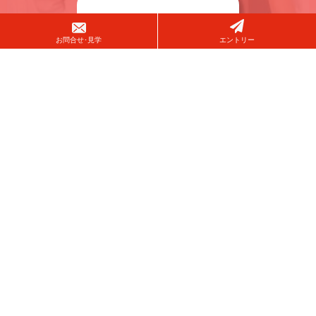
お問合せ･見学
エントリー
100％
育児休暇取得率
STAFF
スタッフ紹介