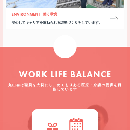
ENVIRONMENT
働く環境
安心してキャリアを重ねられる環境づくりをしています。
WORK LIFE BALANCE
丸山会は職員を大切にし、ぬくもりある医療・介護の提供を目
指しています