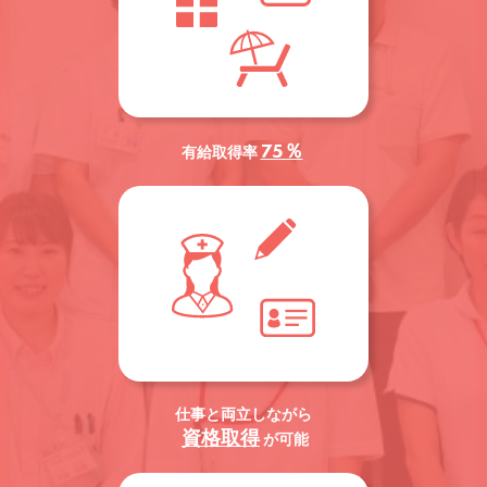
75％
有給取得率
仕事と両立しながら
資格取得
が可能