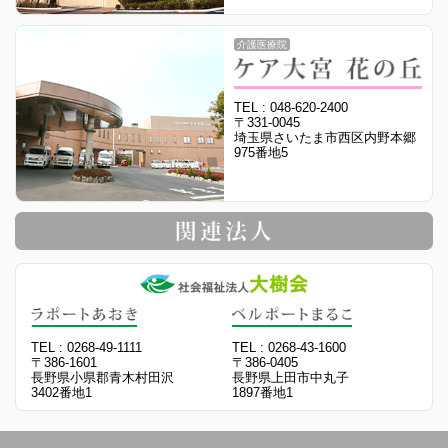
介護医療院
TEL : 048-620-2400
〒331-0045
埼玉県さいたま市西区内野本郷
975番地5
TEL : 0268-49-1111
TEL : 0268-43-1600
〒386-1601
〒386-0405
長野県小県郡青木村田沢
長野県上田市中丸子
3402番地1
1897番地1