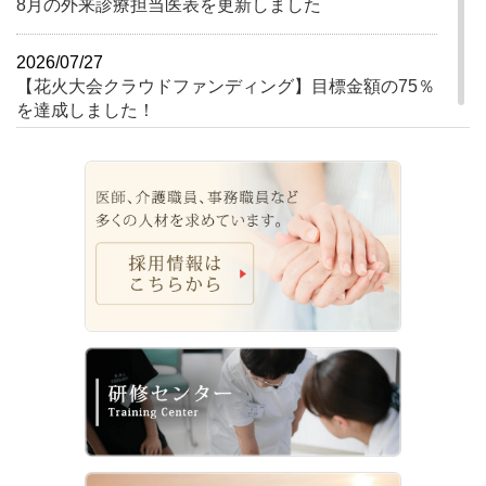
8月の外来診療担当医表を更新しました
2026/07/27
【花火大会クラウドファンディング】目標金額の75％
を達成しました！
2026/07/24
【花火大会クラウドファンディング】目標金額の50％
を達成しました！
2026/07/23
【求人】病院事務職員（医療事務全般）の採用求人を
公開しました
2026/07/21
レストラン「ヴァイスホルン」お盆 休業日のお知らせ
2026/07/21
病院内でのマスク着用ルールが変わります