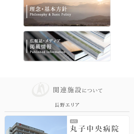
2026/07/18
7/19（日）は内科医師、外科医師が勤務し外来診察を
行います
病院